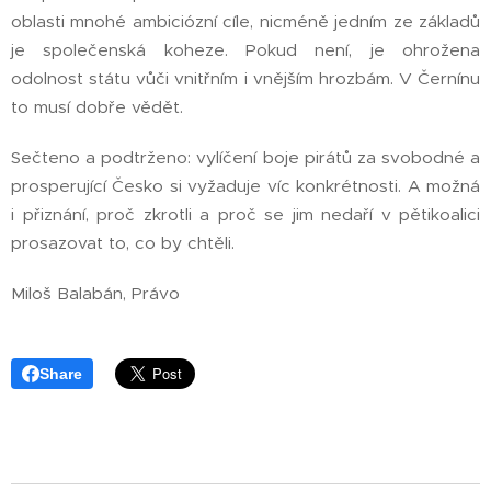
oblasti mnohé ambiciózní cíle, nicméně jedním ze základů
je společenská koheze. Pokud není, je ohrožena
odolnost státu vůči vnitřním i vnějším hrozbám. V Černínu
to musí dobře vědět.
Sečteno a podtrženo: vylíčení boje pirátů za svobodné a
prosperující Česko si vyžaduje víc konkrétnosti. A možná
i přiznání, proč zkrotli a proč se jim nedaří v pětikoalici
prosazovat to, co by chtěli.
Miloš Balabán, Právo
Share