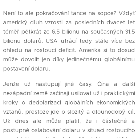
Není to ale pokračování tance na sopce? Vždyť
americký dluh vzrostl za posledních dvacet let
téměř pětkrát ze 6,5 bilionu na současných 31,5
bilionu dolarů. USA utrácí tedy stále více bez
ohledu na rostoucí deficit. Amerika si to dosud
může dovolit jen díky jedinečnému globálnímu
postavení dolaru.
Jenže už nastupují jiné časy. Čína a další
nezápadní země začínají usilovat už i praktickými
kroky o dedolarizaci globálních ekonomických
vztahů, přestože jde o složitý a dlouhodobý cíl.
Už dnes ale může platit, že i částečné a
postupné oslabování dolaru v situaci rostoucího