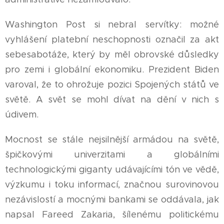
Washington Post si nebral servítky: možné
vyhlášení platební neschopnosti označil za akt
sebesabotáže, který by měl obrovské důsledky
pro zemi i globální ekonomiku. Prezident Biden
varoval, že to ohrožuje pozici Spojených států ve
světě. A svět se mohl dívat na dění v nich s
údivem.
Mocnost se stále nejsilnější armádou na světě,
špičkovými univerzitami a globálními
technologickými giganty udávajícími tón ve vědě,
výzkumu i toku informací, značnou surovinovou
nezávislostí a mocnými bankami se oddávala, jak
napsal Fareed Zakaria, šílenému politickému