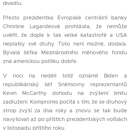
divadlu.
Přesto prezidentka Evropské centrální banky
Christine Lagardeová prohlásila, že nemůže
uvěřit, že dojde k tak velké katastrofě a USA
neplatily své dluhy. Toto není možné, dodala.
Bývalá šéfka Mezinárodního měnového fondu
zná americkou politiku dobře.
V noci na neděli totiž oznámil Biden a
republikánský šéf Sněmovny reprezentantů
Kevin McCarthy dohodu na zvýšení limitu
zadlužení. Kompromis počítá s tím, že se dluhový
strop zvýší za dva roky a znovu se tak bude
navyšovat až po příštích prezidentských volbách
v listopadu příštího roku.