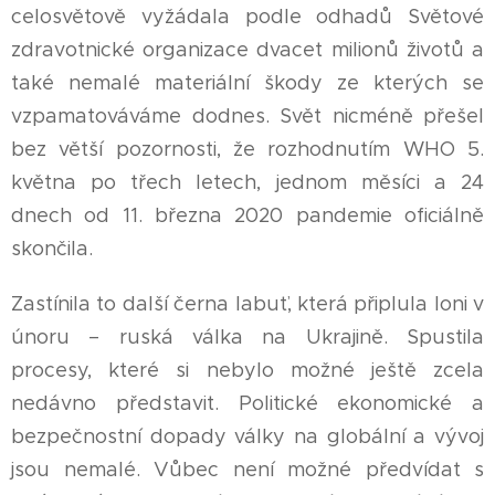
celosvětově vyžádala podle odhadů Světové
zdravotnické organizace dvacet milionů životů a
také nemalé materiální škody ze kterých se
vzpamatováváme dodnes. Svět nicméně přešel
bez větší pozornosti, že rozhodnutím WHO 5.
května po třech letech, jednom měsíci a 24
dnech od 11. března 2020 pandemie oficiálně
skončila.
Zastínila to další černa labuť, která připlula loni v
únoru – ruská válka na Ukrajině. Spustila
procesy, které si nebylo možné ještě zcela
nedávno představit. Politické ekonomické a
bezpečnostní dopady války na globální a vývoj
jsou nemalé. Vůbec není možné předvídat s