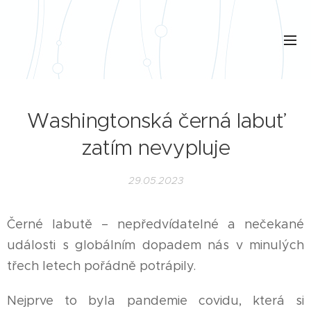
Washingtonská černá labuť
zatím nevypluje
29.05.2023
Černé labutě – nepředvídatelné a nečekané
události s globálním dopadem nás v minulých
třech letech pořádně potrápily.
Nejprve to byla pandemie covidu, která si