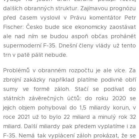
dalších obranných struktur. Zajímavou prognózu
před časem vyslovil v Právu komentátor Petr
Fischer: Česko bude sice ekonomicky zaostávat
ale nad ním se budou aspoň občas prohánět
supermoderní F-35. Dnešní členy vlády už tento
trn v patě pálit nebude.
Problémů v obranném rozpočtu je ale více. Za
zbrojní zakázky například platíme podivně obří
sumy ve formě záloh. Stačí se podívat do
státních závěrečných účtů: do roku 2020 se
jejich objem pohyboval do 1,5 miliardy korun, v
roce 2021 už to bylo 22 miliard a minulý rok 32
miliard. Další miliardy pak předem vyplatíme i za
F-35. Nemá tak vyplácení záloh prokázat, že se