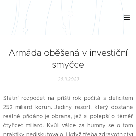
Armáda oběšená v investiční
smyčce
06.11.2023
Státní rozpočet na příští rok počítá s deficitem
252 miliard korun. Jediný resort, který dostane
reálně přidáno je obrana, jež si polepší o téměř
čtyřicet miliard. Kvůli válce za humny se o tom
praktiky nediskutovalo, i když třeba zdravotnictví