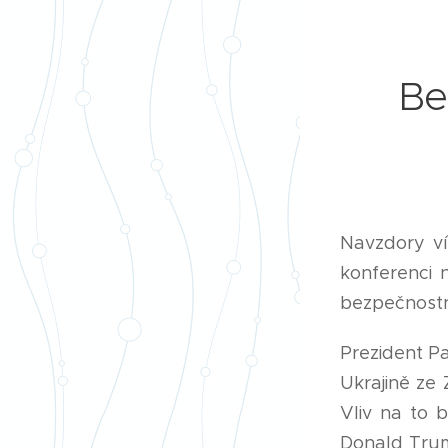
Be
Navzdory ví
konferenci 
bezpečnostn
Prezident Pa
Ukrajině ze
Vliv na to 
Donald Trum