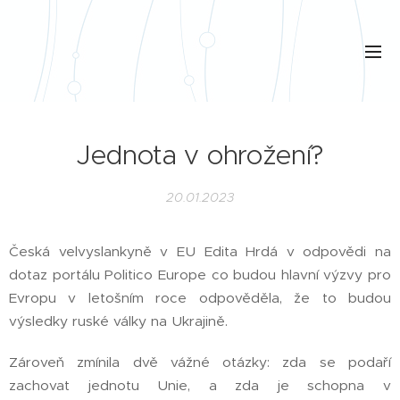
Jednota v ohrožení?
20.01.2023
Česká velvyslankyně v EU Edita Hrdá v odpovědi na
dotaz portálu Politico Europe co budou hlavní výzvy pro
Evropu v letošním roce odpověděla, že to budou
výsledky ruské války na Ukrajině.
Zároveň zmínila dvě vážné otázky: zda se podaří
zachovat jednotu Unie, a zda je schopna v