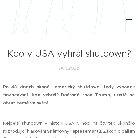
Kdo v USA vyhrál shutdown?
14.11.2025
Po 43 dnech skončil americký shutdown, tady výpadek
financování. Kdo vyhrál? Dočasně snad Trump, určitě ne
obraz země ve světě.
Nejdelší shutdown v historii USA v noci na čtvrtek ukončilo
rozhodující hlasování Sněmovny reprezentantů. Zákon o dalším