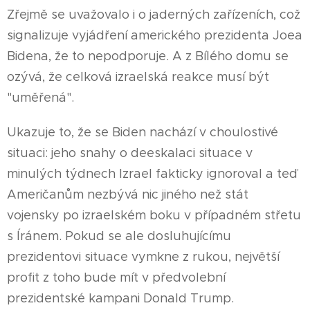
Zřejmě se uvažovalo i o jaderných zařízeních, což
signalizuje vyjádření amerického prezidenta Joea
Bidena, že to nepodporuje. A z Bílého domu se
ozývá, že celková izraelská reakce musí být
"uměřená".
Ukazuje to, že se Biden nachází v choulostivé
situaci: jeho snahy o deeskalaci situace v
minulých týdnech Izrael fakticky ignoroval a teď
Američanům nezbývá nic jiného než stát
vojensky po izraelském boku v případném střetu
s Íránem. Pokud se ale dosluhujícímu
prezidentovi situace vymkne z rukou, největší
profit z toho bude mít v předvolební
prezidentské kampani Donald Trump.