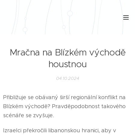
Mračna na Blízkém východě
houstnou
04.10.2024
Přibližuje se obávaný širší regionální konflikt na
Blízkém východě? Pravděpodobnost takového
scénáře se zvyšuje.
Izraelci překročili libanonskou hranici, aby v