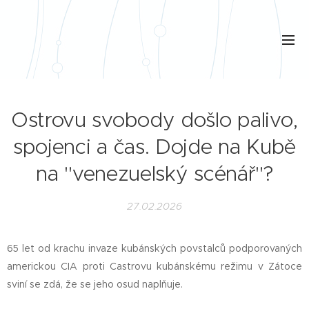
Ostrovu svobody došlo palivo,
spojenci a čas. Dojde na Kubě
na "venezuelský scénář"?
27.02.2026
65 let od krachu invaze kubánských povstalců podporovaných
americkou CIA proti Castrovu kubánskému režimu v Zátoce
sviní se zdá, že se jeho osud naplňuje.