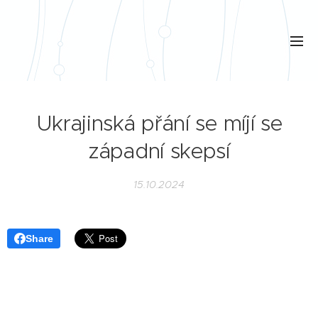
Ukrajinská přání se míjí se
západní skepsí
15.10.2024
Share