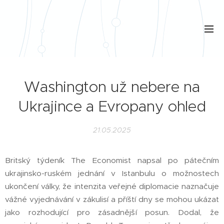
Washington už nebere na
Ukrajince a Evropany ohled
21.05.2025
Britský týdeník The Economist napsal po pátečním
ukrajinsko-ruském jednání v Istanbulu o možnostech
ukončení války, že intenzita veřejné diplomacie naznačuje
vážné vyjednávání v zákulisí a příští dny se mohou ukázat
jako rozhodující pro zásadnější posun. Dodal, že